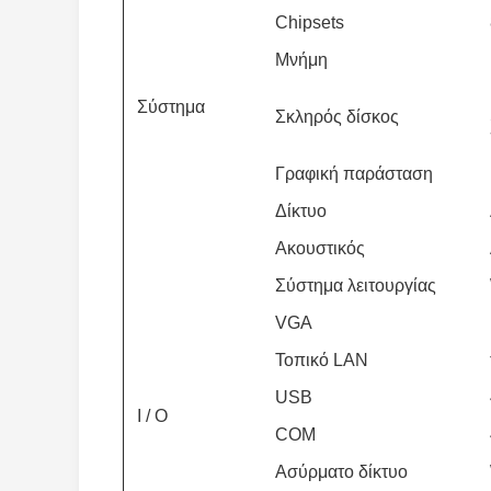
Chipsets
Μνήμη
Σύστημα
Σκληρός δίσκος
Γραφική παράσταση
Δίκτυο
Ακουστικός
Σύστημα λειτουργίας
VGA
Τοπικό LAN
USB
I / Ο
COM
Ασύρματο δίκτυο