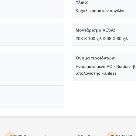
Υλικό:
Κοχύλι κραμάτων αργιλίου
Μοντάρισμα VESA:
208 X 100 χιλ./208 X 60 χιλ.
Όνομα προϊόντων:
Ενσωματωμένο PC κιβωτίων, βι
υπολογιστής Fanless