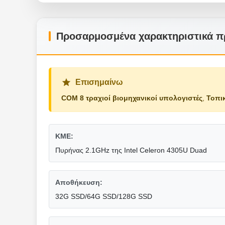
Προσαρμοσμένα χαρακτηριστικά π
Επισημαίνω
COM 8 τραχιοί βιομηχανικοί υπολογιστές
,
Τοπι
ΚΜΕ:
Πυρήνας 2.1GHz της Intel Celeron 4305U Duad
Αποθήκευση:
32G SSD/64G SSD/128G SSD