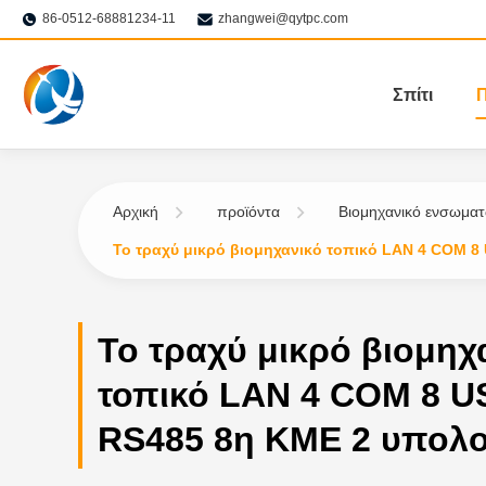
86-0512-68881234-11
zhangwei@qytpc.com
Σπίτι
Π
Αρχική
προϊόντα
Βιομηχανικό ενσωμα
Το τραχύ μικρό βιομηχανικό τοπικό LAN 4 COM 
Το τραχύ μικρό βιομηχ
τοπικό LAN 4 COM 8 U
RS485 8η ΚΜΕ 2 υπολ