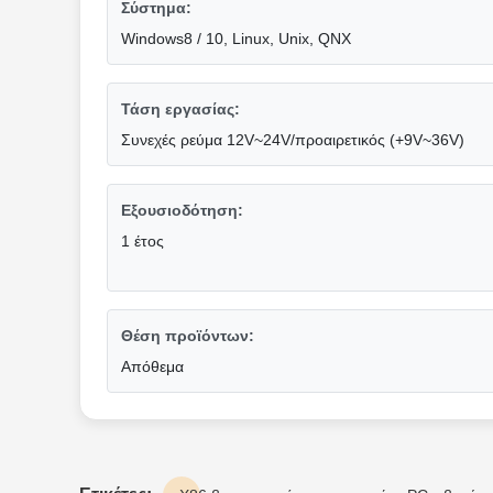
Σύστημα:
Windows8 / 10, Linux, Unix, QNX
Τάση εργασίας:
Συνεχές ρεύμα 12V~24V/προαιρετικός (+9V~36V)
Εξουσιοδότηση:
1 έτος
Θέση προϊόντων:
Απόθεμα