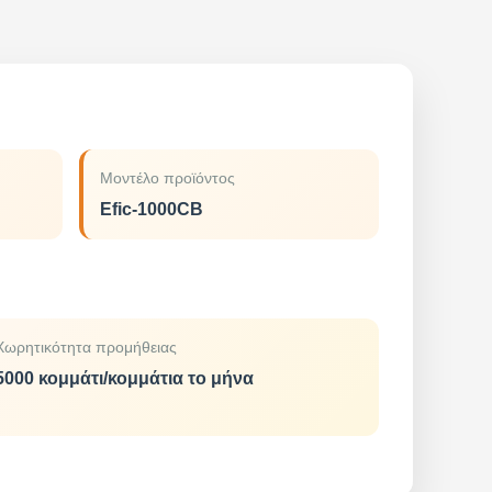
Μοντέλο προϊόντος
Efic-1000CB
Χωρητικότητα προμήθειας
5000 κομμάτι/κομμάτια το μήνα