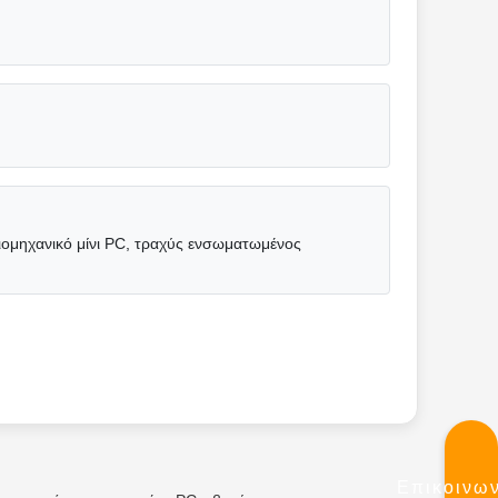
ομηχανικό μίνι PC, τραχύς ενσωματωμένος
Επικοινω