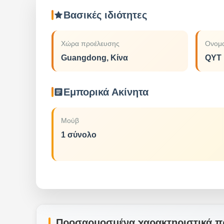
Βασικές ιδιότητες
Χώρα προέλευσης
Ονομα
Guangdong, Κίνα
QYT
Εμπορικά Ακίνητα
Μούβ
1 σύνολο
Προσαρμοσμένα χαρακτηριστικά π