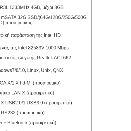
R3L 1333MHz 4GB, μέχρι 8GB
Χ mSATA 32G SSD/(64G/128G/250G/500G
) προαιρετικός
φική παράσταση της Intel HD
ένας της Intel 82583V 1000 Mbps
υστικός ελεγκτής Realtek ACL662
dows7/8/10, Linux, Unix, QNX
GA Χ/1 X hd-MI (προαιρετικό)
οπικό LAN Χ (προαιρετικό)
 Χ USB2.0/1 USB3.0 (προαιρετικά)
 RS232 (προαιρετικά)
i + Bluetooth (προαιρετικά)