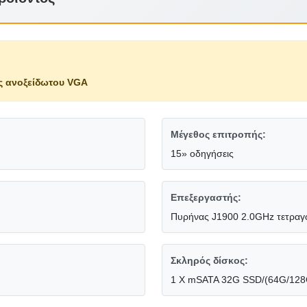
ς ανοξείδωτου VGA
Μέγεθος επιτροπής:
15» οδηγήσεις
Επεξεργαστής:
Πυρήνας J1900 2.0GHz τετραγώ
Σκληρός δίσκος:
1 Χ mSATA 32G SSD/(64G/128