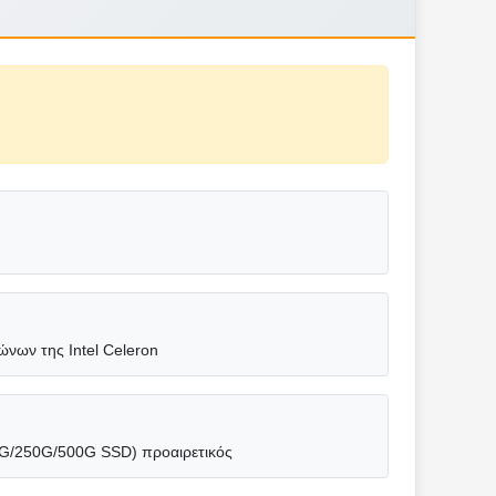
νων της Intel Celeron
G/250G/500G SSD) προαιρετικός