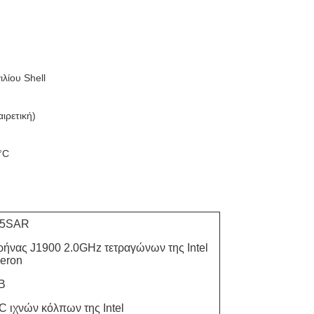
λίου Shell
ιρετική)
°C
15SAR
ήνας J1900 2.0GHz τετραγώνων της Intel
eron
B
 ιχνών κόλπων της Intel