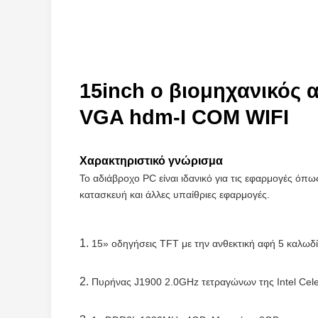
15inch ο βιομηχανικός 
VGA hdm-Ι COM WIFI
Χαρακτηριστικό γνώρισμα
Το αδιάβροχο PC είναι ιδανικό για τις εφαρμογές όπ
κατασκευή και άλλες υπαίθριες εφαρμογές.
1.
15» οδηγήσεις TFT με την ανθεκτική αφή 5 καλωδ
2.
Πυρήνας J1900 2.0GHz τετραγώνων της Intel Cel