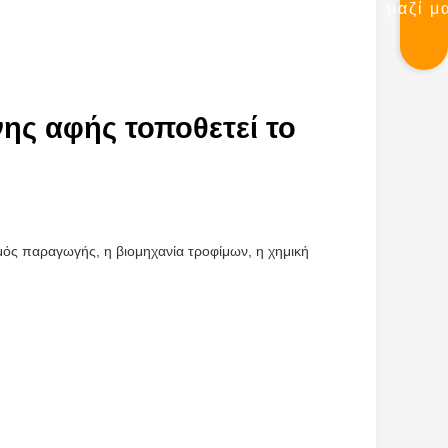
μαζί μ
ης αφής τοποθετεί το
σμός παραγωγής, η βιομηχανία τροφίμων, η χημική