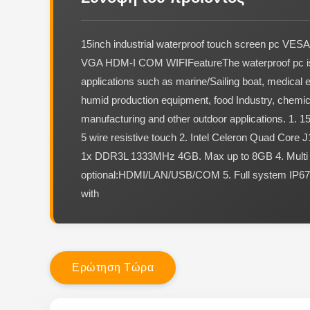
15inch industrial waterproof touch screen pc VES
VGA HDM-I COM WIFIFeatureThe waterproof pc is 
applications such as marine/Sailing boat, medical 
humid production equipment, food Industry, chemic
manufacturing and other outdoor applications. 1. 
5 wire resistive touch 2. Intel Celeron Quad Core
1x DDR3L 1333MHz 4GB. Max up to 8GB 4. Multi 
optional:HDMI/LAN/USB/COM 5. Full system IP67
with
Ε
ρ
ώ
τ
η
σ
η
Τ
ώ
ρ
α