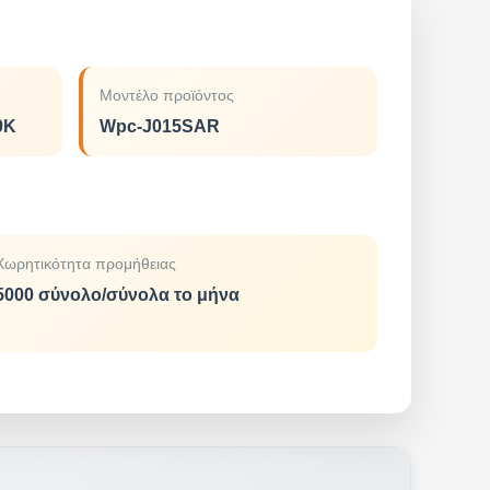
Μοντέλο προϊόντος
9K
Wpc-J015SAR
Χωρητικότητα προμήθειας
5000 σύνολο/σύνολα το μήνα