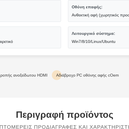
Οθόνη επαφής:
Ανθεκτική αφή (χωρητικός προα
Λειτουργικό σύστημα:
ιρετικό
Win7/8/10/Linux/Ubuntu
τροπής ανοξείδωτου HDMI
Αδιάβροχο PC οθόνης αφής cOem
Περιγραφή προϊόντος
ΠΤΟΜΕΡΕΊΣ ΠΡΟΔΙΑΓΡΑΦΈΣ ΚΑΙ ΧΑΡΑΚΤΗΡΙΣΤ